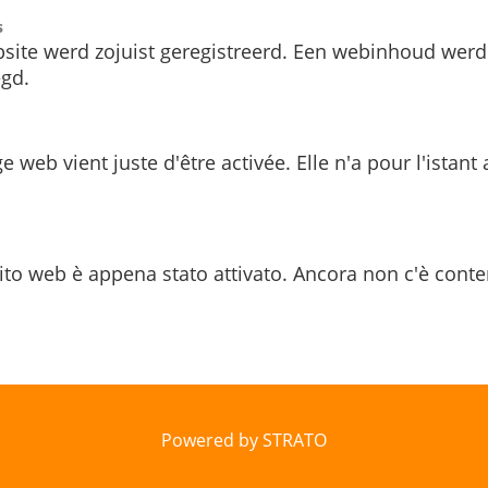
s
site werd zojuist geregistreerd. Een webinhoud werd
gd.
e web vient juste d'être activée. Elle n'a pour l'istant
ito web è appena stato attivato. Ancora non c'è conte
Powered by STRATO