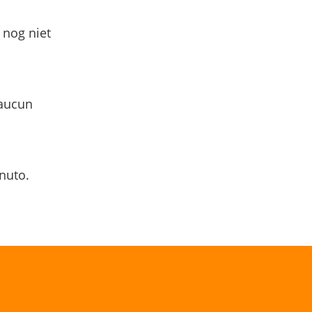
 nog niet
 aucun
nuto.