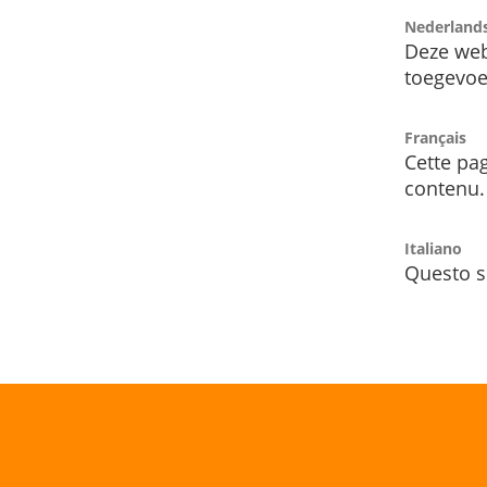
Nederland
Deze web
toegevoe
Français
Cette pag
contenu.
Italiano
Questo s