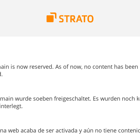
ain is now reserved. As of now, no content has been
.
main wurde soeben freigeschaltet. Es wurden noch k
interlegt.
ina web acaba de ser activada y aún no tiene conteni